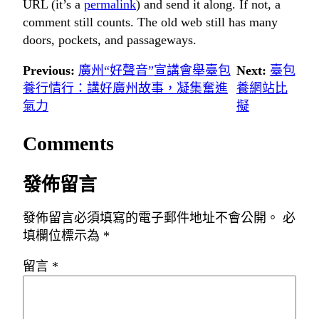
URL (it’s a
permalink
) and send it along. If not, a
comment still counts. The old web still has many
doors, pockets, and passageways.
Previous:
廣州“好聲音”宣講會舉臺包
Next:
臺包
養行情行：講好廣州故事，凝集奮進
養網站比
氣力
擬
Comments
發佈留言
發佈留言必須填寫的電子郵件地址不會公開。
必
填欄位標示為
*
留言
*