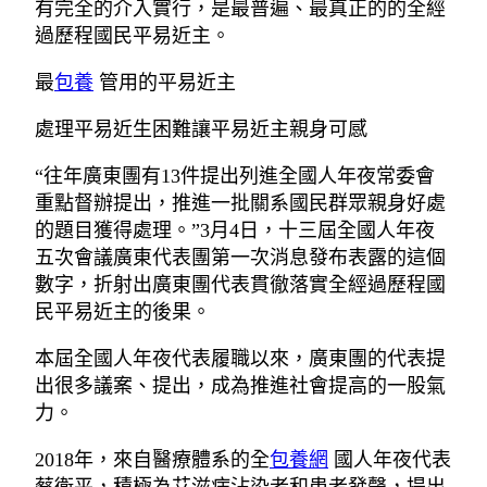
有完全的介入實行，是最普遍、最真正的的全經
過歷程國民平易近主。
最
包養
管用的平易近主
處理平易近生困難讓平易近主親身可感
“往年廣東團有13件提出列進全國人年夜常委會
重點督辦提出，推進一批關系國民群眾親身好處
的題目獲得處理。”3月4日，十三屆全國人年夜
五次會議廣東代表團第一次消息發布表露的這個
數字，折射出廣東團代表貫徹落實全經過歷程國
民平易近主的後果。
本屆全國人年夜代表履職以來，廣東團的代表提
出很多議案、提出，成為推進社會提高的一股氣
力。
2018年，來自醫療體系的全
包養網
國人年夜代表