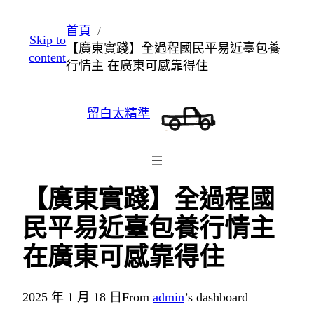
跳
首頁
Skip to
至
【廣東實踐】全過程國民平易近臺包養
content
主
行情主 在廣東可感靠得住
要
內
留白太精準
容
【廣東實踐】全過程國
民平易近臺包養行情主
在廣東可感靠得住
2025 年 1 月 18 日
From
admin
’s dashboard