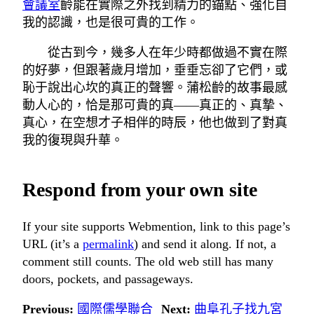
會議室
齡能在實際之外找到精力的錨點、強化自
我的認識，也是很可貴的工作。
從古到今，幾多人在年少時都做過不實在際
的好夢，但跟著歲月增加，垂垂忘卻了它們，或
恥于說出心坎的真正的聲響。蒲松齡的故事最感
動人心的，恰是那可貴的真——真正的、真摯、
真心，在空想才子相伴的時辰，他也做到了對真
我的復現與升華。
Respond from your own site
If your site supports Webmention, link to this page’s
URL (it’s a
permalink
) and send it along. If not, a
comment still counts. The old web still has many
doors, pockets, and passageways.
Previous:
國際儒學聯合
Next:
曲阜孔子找九宮