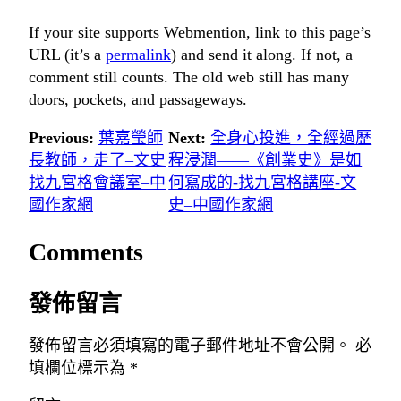
If your site supports Webmention, link to this page’s
URL (it’s a
permalink
) and send it along. If not, a
comment still counts. The old web still has many
doors, pockets, and passageways.
Previous:
葉嘉瑩師
Next:
全身心投進，全經過歷
長教師，走了–文史
程浸潤——《創業史》是如
找九宮格會議室–中
何寫成的-找九宮格講座-文
國作家網
史–中國作家網
Comments
發佈留言
發佈留言必須填寫的電子郵件地址不會公開。
必
填欄位標示為
*