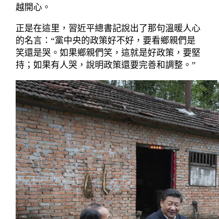
越開心。
正是在這里，習近平總書記說出了那句溫暖人心
的名言：“黨中央的政策好不好，要看鄉親們是
笑還是哭。如果鄉親們笑，這就是好政策，要堅
持；如果有人哭，說明政策還要完善和調整。”