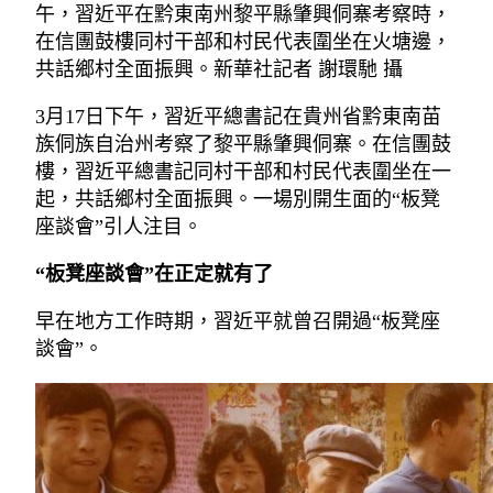
午，習近平在黔東南州黎平縣肇興侗寨考察時，
在信團鼓樓同村干部和村民代表圍坐在火塘邊，
共話鄉村全面振興。新華社記者 謝環馳 攝
3月17日下午，習近平總書記在貴州省黔東南苗
族侗族自治州考察了黎平縣肇興侗寨。在信團鼓
樓，習近平總書記同村干部和村民代表圍坐在一
起，共話鄉村全面振興。一場別開生面的“板凳
座談會”引人注目。
“板凳座談會”在正定就有了
早在地方工作時期，習近平就曾召開過“板凳座
談會”。