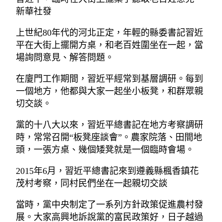
新華社發
上世紀80年代的河北正定，年輕的縣委書記習近
平在大街上擺開方桌，和老百姓圍坐在一起，當
場詢問意見、解答問題。
在廈門工作期間，習近平經常到基層調研。每到
一個地方，他都與大家一起坐小板凳，和群眾親
切交談。
黨的十八大以來，習近平總書記在地方考察調研
時，常常召開“板凳座談會”。農家院落、田間地
頭，一張方桌、幾個矮凳就是一個臨時會場。
2015年6月，習近平總書記來到遵義縣楓香鎮花
茂村考察，同村民們坐在一起親切交談
當時，黨中央制定了一系列方針政策促進農村發
展。大家高興地訴說黨的富民政策好，日子越過