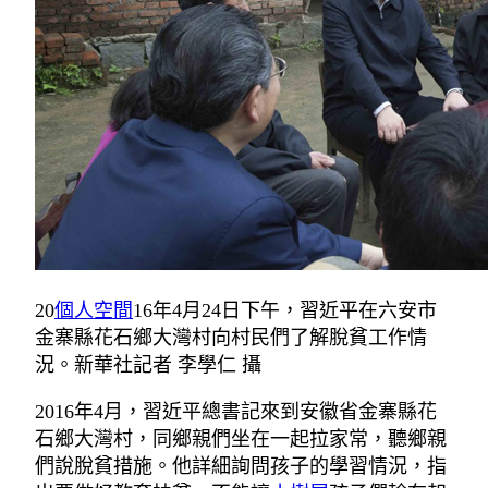
20
個人空間
16年4月24日下午，習近平在六安市
金寨縣花石鄉大灣村向村民們了解脫貧工作情
況。新華社記者 李學仁 攝
2016年4月，習近平總書記來到安徽省金寨縣花
石鄉大灣村，同鄉親們坐在一起拉家常，聽鄉親
們說脫貧措施。他詳細詢問孩子的學習情況，指