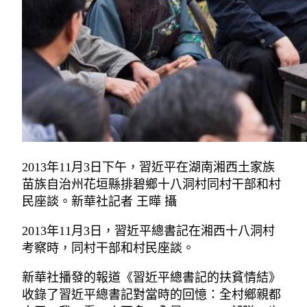
2013年11月3日下午，習近平在湖南湘西土家族
苗族自治州花垣縣排碧鄉十八洞村同村干部和村
民座談。新華社記者 王曄 攝
2013年11月3日，習近平總書記在湘西十八洞村
考察時，同村干部和村民座談。
新華社播發的報道《習近平總書記的扶貧情結》
收錄了習近平總書記對當時的回憶：全村鄉親都