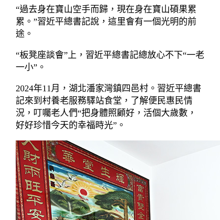
“過去身在寶山空手而歸，現在身在寶山碩果累
累。”習近平總書記說，這里會有一個光明的前
途。
“板凳座談會”上，習近平總書記總放心不下“一老
一小”。
2024年11月，湖北潘家灣鎮四邑村。習近平總書
記來到村養老服務驛站食堂，了解便民惠民情
況，叮囑老人們“把身體照顧好，活個大歲數，
好好珍惜今天的幸福時光”。