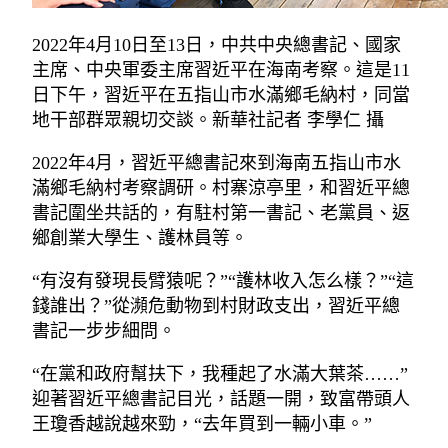
2022年4月10日至13日，中共中央總書記、國家
主席、中央軍委主席習近平在海南考察。這是11
日下午，習近平在五指山市水滿鄉毛納村，同當
地干部群眾親切交談。新華社記者 李學仁 攝
2022年4月，習近平總書記來到海南五指山市水
滿鄉毛納村考察調研。村寨涼亭里，和習近平總
書記圍坐共話的，有駐村第一書記、老黨員、返
鄉創業大學生、護林員等。
“有沒有發現長臂猿呢？”“護林收入怎么樣？”“這
錢誰出？”從瀕危動物到村財政支出，習近平總
書記一步步細問。
“在黨和政府幫扶下，我種起了水滿大葉茶……”
迎著習近平總書記目光，話題一開，致富帶頭人
王瓊香越說越來勁，“去年買到一輛小車。”