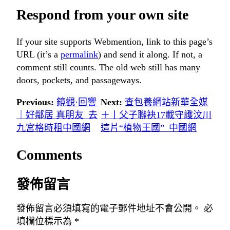
Respond from your own site
If your site supports Webmention, link to this page’s
URL (it’s a
permalink
) and send it along. If not, a
comment still counts. The old web still has many
doors, pockets, and passageways.
Previous:
鏡觀·回響
Next:
查包養網站新華全媒
｜好鄰居 真朋友_去
＋丨父子聯袂17載守護汶川
九宮格時租中國網
這片“植物王國”_中國網
Comments
發佈留言
發佈留言必須填寫的電子郵件地址不會公開。
必
填欄位標示為
*