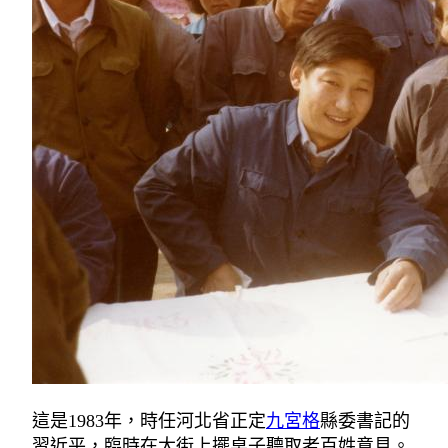
這是1983年，時任河北省正定
九宮格
縣委書記的
習近平，臨時在大街上擺桌子聽取老百姓意見。