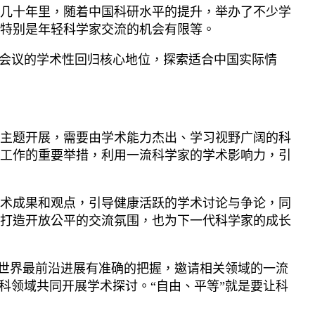
几十年里，随着中国科研水平的提升，举办了不少学
特别是年轻科学家交流的机会有限等。
学会议的学术性回归核心地位，探索适合中国实际情
主题开展，需要由学术能力杰出、学习视野广阔的科
工作的重要举措，利用一流科学家的学术影响力，引
术成果和观点，引导健康活跃的学术讨论与争论，同
打造开放公平的交流氛围，也为下一代科学家的成长
的世界最前沿进展有准确的把握，邀请相关领域的一流
科领域共同开展学术探讨。“自由、平等”就是要让科