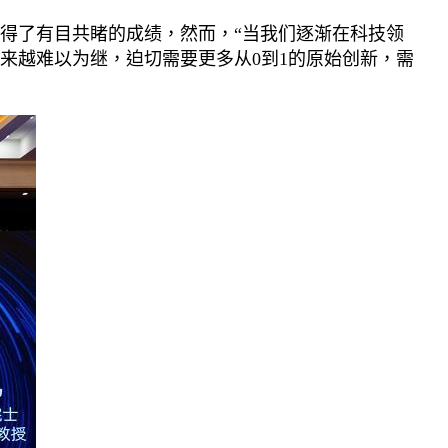
得了有目共睹的成绩，然而，“当我们逐渐在科技领
来越难以为继，迫切需要更多从0到1的原始创新，需