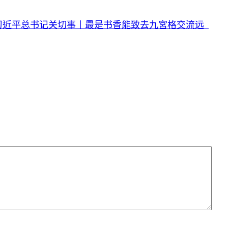
习近平总书记关切事丨最是书香能致去九宮格交流远_