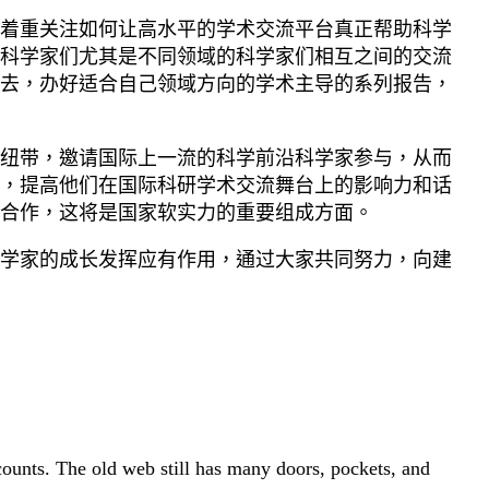
着重关注如何让高水平的学术交流平台真正帮助科学
科学家们尤其是不同领域的科学家们相互之间的交流
去，办好适合自己领域方向的学术主导的系列报告，
纽带，邀请国际上一流的科学前沿科学家参与，从而
，提高他们在国际科研学术交流舞台上的影响力和话
合作，这将是国家软实力的重要组成方面。
学家的成长发挥应有作用，通过大家共同努力，向建
 counts. The old web still has many doors, pockets, and