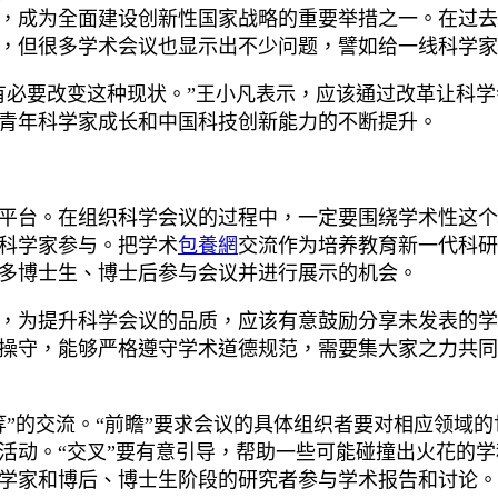
，成为全面建设创新性国家战略的重要举措之一。在过去
，但很多学术会议也显示出不少问题，譬如给一线科学家
有必要改变这种现状。”王小凡表示，应该通过改革让科
青年科学家成长和中国科技创新能力的不断提升。
平台。在组织科学会议的过程中，一定要围绕学术性这个
科学家参与。把学术
包養網
交流作为培养教育新一代科研
多博士生、博士后参与会议并进行展示的机会。
，为提升科学会议的品质，应该有意鼓励分享未发表的学
操守，能够严格遵守学术道德规范，需要集大家之力共同
等”的交流。“前瞻”要求会议的具体组织者要对相应领域
活动。“交叉”要有意引导，帮助一些可能碰撞出火花的学
学家和博后、博士生阶段的研究者参与学术报告和讨论。