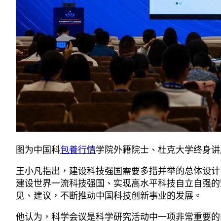
图为中国科
包養行情
学院外籍院士、杜克大学终身讲
王小凡指出，建设科技强国需要多措并举的总体设计
建设世界一流科技强国、实现高水平科技自立自强的
见、建议，不断推动中国科技创新事业的发展。
他认为，科学会议是科学研究活动中一项非常重要的