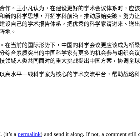
合作。王小凡认为，在建设更好的学术会议体系时，应该
和新的科学思想，开拓学科前沿，推动原始突破。努力让
建设自己的学术报告体系，把优秀的科学家请进来、送出
阵地。
。在当前的国际形势下，中国的科学会议更应该成为桥梁
分综合素质突出的中国科学家有更多的机会参与组织会议
技领域人类共同面对的重大挑战提出中国方案，协调全球
以高水平一线科学家为核心的学术交流平台，帮助战略科
 (it’s a
permalink
) and send it along. If not, a comment still