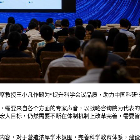
席教授王小凡作题为“提升科学会议品质，助力中国科研‘
，需要来自各个方面的专家声音，以战略咨询院为代表的
宏大目标，仍然需要不断在体制机制上改革完善，需要智
内容，对于营造浓厚学术氛围，完善科学教育体系，建设