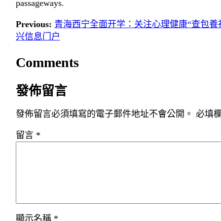
passageways.
Previous:
青海西宁全面开学：关注心理健康“查包養神
兴信息门户
Comments
發佈留言
發佈留言必須填寫的電子郵件地址不會公開。
必填
留言
*
顯示名稱
*