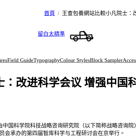
首頁
王查包養網站比較小凡院士：改
留白太精準
ures
Field Guide
Typography
Colour Styles
Block Sampler
Access
：改进科学会议 增强中国科
日，由中国科学院科技战略咨询研究院（以下简称战略咨询
员会承办的第四届智库科学与工程研讨会在京举行。