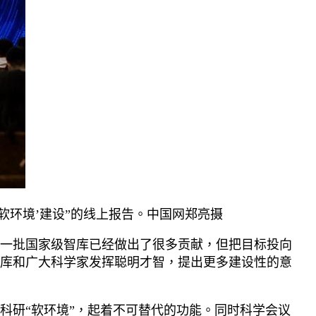
软环境’建设”的线上报告。中国网郑亮摄
一批国家级智库已经做出了很多贡献，但把目标投向
库和广大科学家发挥聪明才智，提出更多建设性的意
科研“软环境”，起着不可替代的功能。同时科学会议