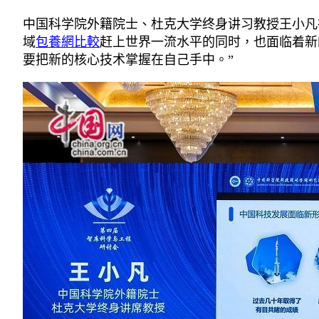
中国科学院外籍院士、杜克大学终身讲习教授王小凡
域
包養網比較
赶上世界一流水平的同时，也面临着新
要把新的核心技术掌握在自己手中。”