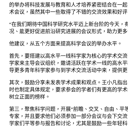
的举办将科技发展与教育和人才培养紧密结合在一起
术会议，虽然其中一些取得了不错的交流效果和好评
“在我们期待中国科学研究水平迈上新台阶的今天，
况、能更好促进前沿研究进展的会议形式，助力更多
他建议，从五个方面来提高科学会议的举办水平。
首先，要搭建以高水平一线科学家为核心的学术交流
学家来主导会议组织，邀请活跃在学术一线的高水平
导更多青年科学家参与到学术交流活动中来，提供更
其次，鼓励分享未发表学术成果和观点。王小凡指出
时也制定具体规定，要求参会的学者们有更高的学术
树立正面的榜样。
第三，聚焦科学问题，开展“前瞻、交叉、自由、平
专家，并且要求他们必须参加一部分会议与会下交流
学家们平等参与报告和讨论，尤其是鼓励一些年轻科