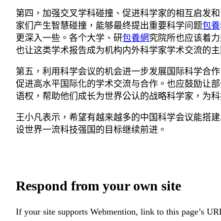
第四，加强交叉学科碰撞、促进科学家的相互启发和
家们产生智慧碰撞，能够最终提出重要科学问题
包養
更深入一些。各个大学、研
包養網
究院所也应该着力
也让这类学术报告成为机构内外科学家学术交流的主
第五，利用科学会议的机会进一步发展国际科学合作
促进高水平国际化的学术交流与合作。也应鼓励让部
语权，帮助他们成长为世界公认的战略科学家，为科
王小凡表示，希望有越来越多的中国科学会议能搭建
设世界一流科技强国的目标继续前进。
Respond from your own site
If your site supports Webmention, link to this page’s URL