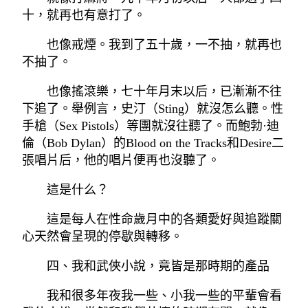
十，就再也有意打了。
也像戒煙。我到了五十歲，一不抽，就再也
不抽了。
也像搖滾樂，七十年月末以后，已漸漸不往
下追了。舉例言，史汀（Sting）就沒怎么聽。性
手槍（Sex Pistols）等團就沒往聽了。而鮑勃·迪
倫（Bob Dylan）的Blood on the Tracks和Desire二
張唱片后，他的唱片便再也沒聽了。
這是什么？
這是每人在性命歲月中的各類愛好與追蹤關
心天然會呈現的停歇與轉移。
四、我和武俠小說，竟皆是那時期的產品
我和很多年夜我一些、小我一些的平輩會看