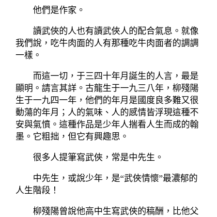
他們是作家。
讀武俠的人也有讀武俠人的配合氣息。就像
我們說，吃牛肉面的人有那種吃牛肉面者的調調
一樣。
而這一切，于三四十年月誕生的人言，最是
顯明。請言其詳。古龍生于一九三八年，柳殘陽
生于一九四一年，他們的年月是國度良多難又很
動蕩的年月；人的氣味、人的感情皆浮現這種不
安與氣憤。這種作品是少年人揣看人生而成的翰
墨。它粗拙，但它有興趣思。
很多人提筆寫武俠，常是中先生。
中先生，或說少年，是“武俠情懷”最濃郁的
人生階段！
柳殘陽曾說他高中生寫武俠的稿酬，比他父