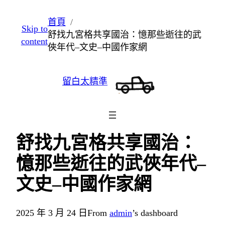
跳
首頁
Skip to
至
舒找九宮格共享國治：憶那些逝往的武
content
主
俠年代–文史–中國作家網
要
內
留白太精準
容
舒找九宮格共享國治：
憶那些逝往的武俠年代–
文史–中國作家網
2025 年 3 月 24 日
From
admin
’s dashboard