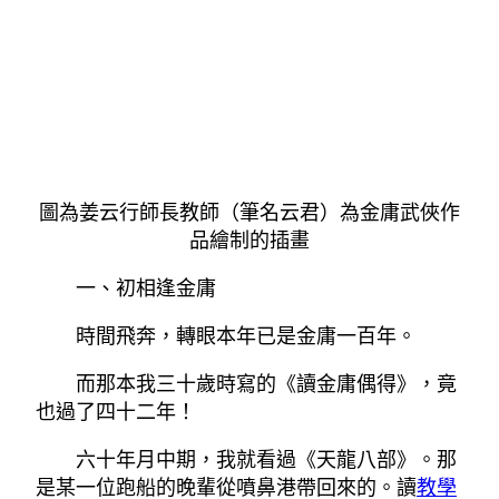
圖為姜云行師長教師（筆名云君）為金庸武俠作
品繪制的插畫
一、初相逢金庸
時間飛奔，轉眼本年已是金庸一百年。
而那本我三十歲時寫的《讀金庸偶得》，竟
也過了四十二年！
六十年月中期，我就看過《天龍八部》。那
是某一位跑船的晚輩從噴鼻港帶回來的。讀
教學